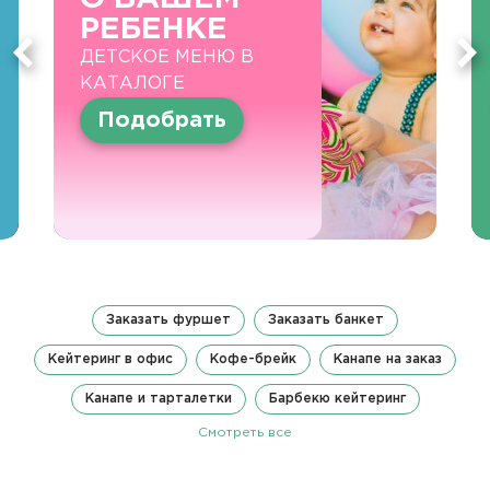
РЕБЕНКЕ
ДЕТСКОЕ МЕНЮ В
КАТАЛОГЕ
Подобрать
Заказать фуршет
Заказать банкет
Кейтеринг в офис
Кофе-брейк
Канапе на заказ
Канапе и тарталетки
Барбекю кейтеринг
Смотреть все