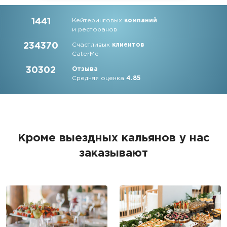
1441
Кейтеринговых
компаний
и ресторанов
234370
Счастливых
клиентов
CaterMe
30302
Отзыва
Средняя оценка
4.85
Кроме выездных кальянов у нас
заказывают