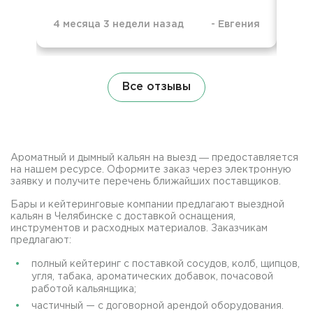
4 месяца 3 недели назад
-
Евгения
5 м
Все отзывы
Ароматный и дымный кальян на выезд ― предоставляется
на нашем ресурсе. Оформите заказ через электронную
заявку и получите перечень ближайших поставщиков.
Бары и кейтеринговые компании предлагают выездной
кальян в Челябинске с доставкой оснащения,
инструментов и расходных материалов. Заказчикам
предлагают:
полный кейтеринг с поставкой сосудов, колб, щипцов,
угля, табака, ароматических добавок, почасовой
работой кальянщика;
частичный — с договорной арендой оборудования.