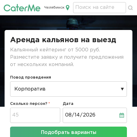
Челябинск
Кейтеринг в Челябинске
Строка
навигации
Аренда кальянов на выезд
Кальянный кейтеринг от 5000 руб.
Разместите заявку и получите предложения
от нескольких компаний.
Повод проведения
Сколько персон?
Дата
Дата
Подобрать варианты