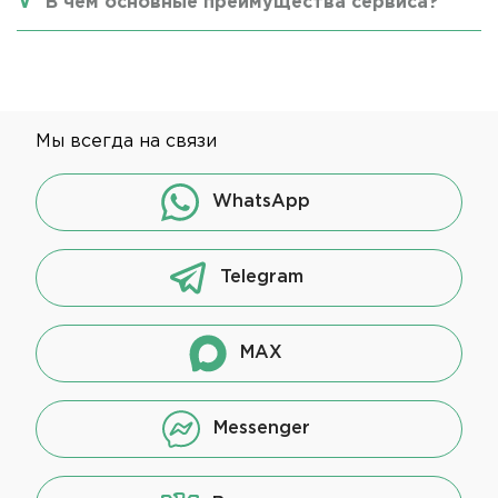
В чем основные преимущества сервиса?
Мы всегда на связи
WhatsApp
Telegram
MAX
Messenger