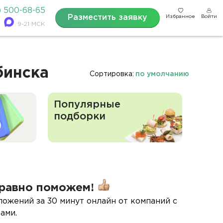
) 500-68-65
Разместить заявку
Избранное
Войти
9-21 МСК
бинска
Сортировка:
по умолчанию
Популярные
подборки
равно поможем!
ложений за 30 минут онлайн от компаний с
ами.