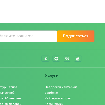
Подписаться
Услуги
 фуршетное
Недорогой кейтеринг
выпускной
Барбекю
ое 20 человек
Кейтеринг в офис
ое 30 человек
Кофе-брейк