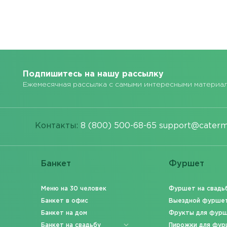
Подпишитесь на нашу рассылку
Ежемесячная рассылка с самыми интересными материа
Контакты:
8 (800) 500-68-65
support@caterm
Банкет
Фуршет
Меню на 30 человек
Фуршет на свадь
Банкет в офис
Выездной фурше
Банкет на дом
Фрукты для фур
Банкет на свадьбу
Пирожки для фур