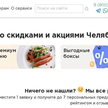
8 (800
ерам
О сервисе
о скидками и акциями Челя
емиум
Выгодные
ню
боксы
Ничего не нашли?
Мы все 
местите 1 заявку и получите до 7 персональных пред
рейтингом и отзыв