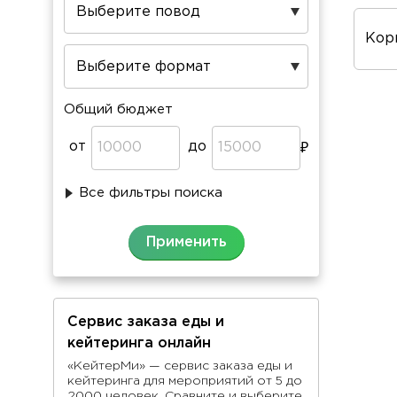
Пов
про
Общий бюджет
от
до
Все фильтры поиска
Сервис заказа еды и
кейтеринга онлайн
«КейтерМи» — сервис заказа еды и
кейтеринга для мероприятий от 5 до
2000 человек. Сравните и выберите