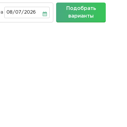
Подобрать
та
Дата
варианты