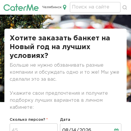
Челябинск
Кейтеринг в Челябинске
Строка
навигации
Хотите заказать банкет на
Новый год на лучших
условиях?
Больше не нужно обзванивать разные
компании и обсуждать одно и то же! Мы уже
сделали это за вас.
Укажите свои предпочтения и получите
подборку лучших вариантов в личном
кабинете:
Сколько персон?
Дата
Дата