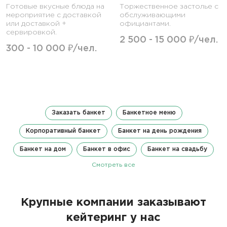
Готовые вкусные блюда на
Торжественное застолье с
мероприятие с доставкой
обслуживающими
или доставкой +
официантами.
сервировкой.
2 500 - 15 000 ₽/чел.
300 - 10 000 ₽/чел.
Заказать банкет
Банкетное меню
Корпоративный банкет
Банкет на день рождения
Банкет на дом
Банкет в офис
Банкет на свадьбу
Смотреть все
Крупные компании заказывают
кейтеринг у нас