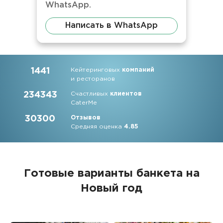
WhatsApp.
Написать в WhatsApp
1441
Кейтеринговых
компаний
и ресторанов
234343
Счастливых
клиентов
CaterMe
30300
Отзывов
Средняя оценка
4.85
Готовые варианты банкета на
Новый год