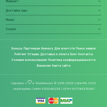
Фуршет
Доставка еды
Меню
Услуги
Бонусы
Партнерам
Бизнесу
Для агентств
Поиск заявок
Рейтинг
Отзывы
Доставка и оплата
Блог
Контакты
Условия использования
Политика конфиденциальности
Вакансии
Карта сайта
Сделано с
в Челябинске © 2016-2026 CaterMe ООО
«КейтерМи» | ИНН 9710046239 | ОГРН 5177746375087