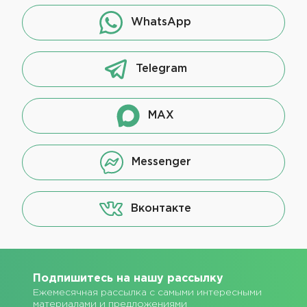
WhatsApp
Telegram
MAX
Messenger
Вконтакте
Подпишитесь на нашу рассылку
Ежемесячная рассылка с самыми интересными
материалами и предложениями