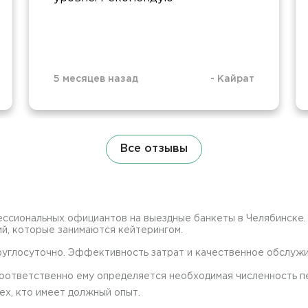
5 месяцев назад
-
Кайрат
Все отзывы
сиональных официантов на выездные банкеты в Челябинске. 
й, которые занимаются кейтерингом.
углосуточно. Эффективность затрат и качественное обслужив
оответственно ему определяется необходимая численность п
ех, кто имеет должный опыт.