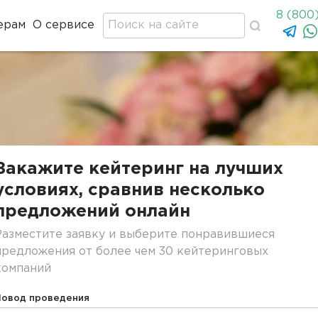
8 (800
ерам
О сервисе
Закажите кейтеринг на лучших
условиях, сравнив несколько
предложений онлайн
Разместите заявку и выберите понравившиеся
предложения от более чем 30 кейтеринговых
компаний
Повод проведения