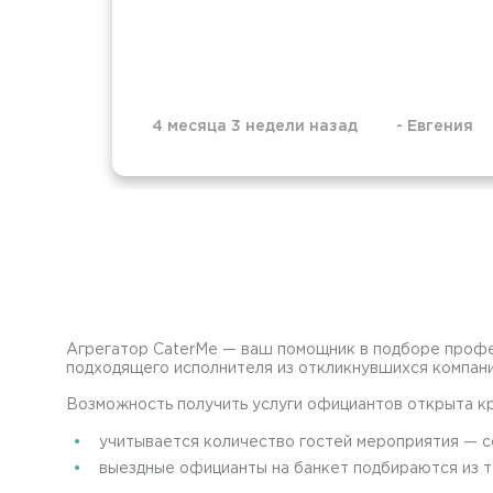
4 месяца 3 недели назад
-
Евгения
Агрегатор CaterMe — ваш помощник в подборе профес
подходящего исполнителя из откликнувшихся компани
Возможность получить услуги официантов открыта кр
учитывается количество гостей мероприятия — с
выездные официанты на банкет подбираются из т