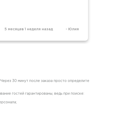
5 месяцев 1 неделя назад
-
Юлия
7 мес
Через 30 минут после заказа просто определите
ание гостей гарантированы, ведь при поиске:
ерсонала;