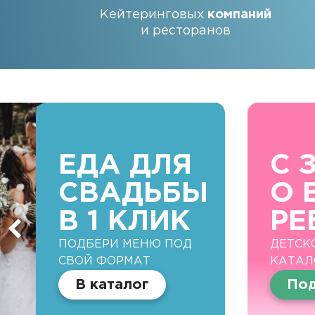
Кейтеринговых
компаний
и ресторанов
ЕДА ДЛЯ
С 
СВАДЬБЫ
О 
В 1 КЛИК
РЕ
ПОДБЕРИ МЕНЮ ПОД
ДЕТСК
СВОЙ ФОРМАТ
КАТАЛ
В каталог
Под