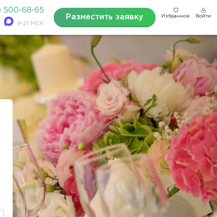
) 500-68-65
Разместить заявку
Избранное
Войти
9-21 МСК