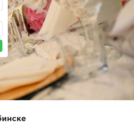
бинске