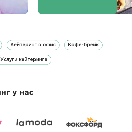
Кейтеринг в офис
Кофе-брейк
Услуги кейтеринга
нг у нас