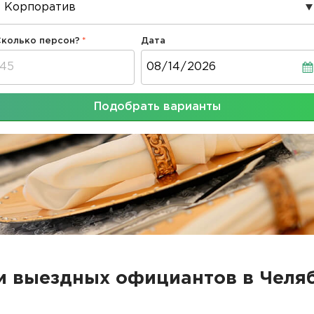
Сколько персон?
Дата
Дата
Подобрать варианты
и выездных официантов в Челя