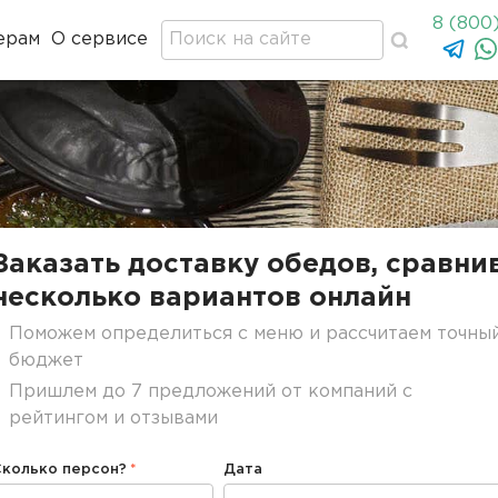
8 (800
ерам
О сервисе
Заказать доставку обедов, сравни
несколько вариантов онлайн
Поможем определиться с меню и рассчитаем точны
бюджет
Пришлем до 7 предложений от компаний с
рейтингом и отзывами
Сколько персон?
Дата
Дата