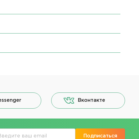
essenger
Вконтакте
Подписаться