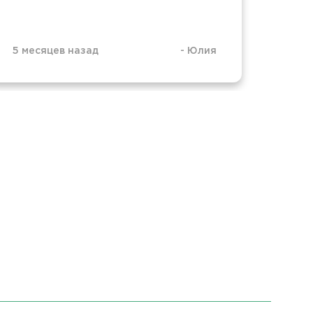
5 месяцев назад
-
Юлия
7 мес