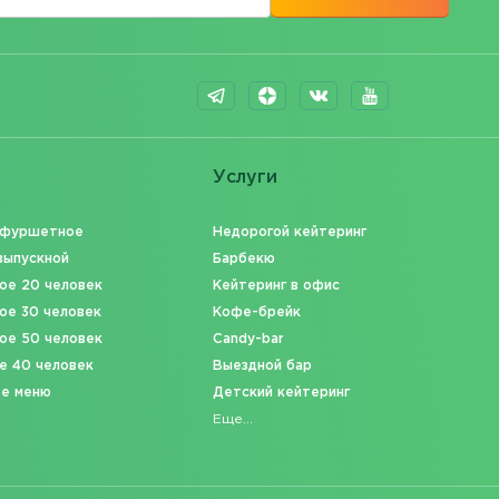
Услуги
 фуршетное
Недорогой кейтеринг
выпускной
Барбекю
ое 20 человек
Кейтеринг в офис
ое 30 человек
Кофе-брейк
ое 50 человек
Candy-bar
е 40 человек
Выездной бар
ое меню
Детский кейтеринг
Еще...