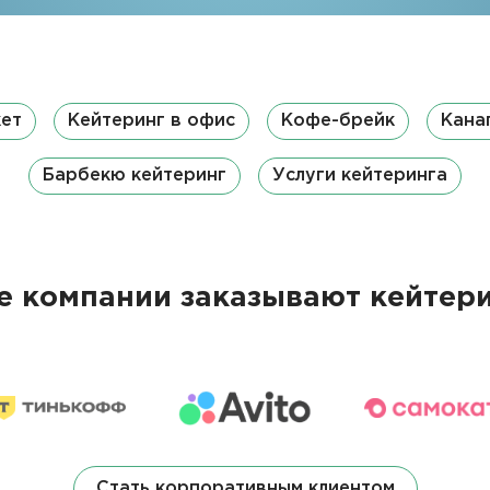
кет
Кейтеринг в офис
Кофе-брейк
Кана
Барбекю кейтеринг
Услуги кейтеринга
 компании заказывают кейтери
Стать корпоративным клиентом