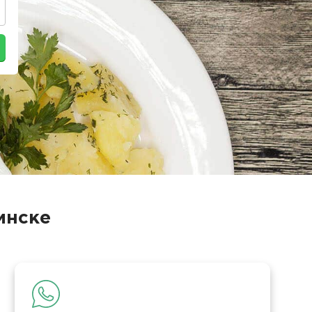
инске