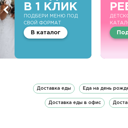
В 1 КЛИК
РЕ
ПОДБЕРИ МЕНЮ ПОД
ДЕТСК
СВОЙ ФОРМАТ
КАТАЛ
В каталог
Под
Доставка еды
Еда на день рожд
Доставка еды в офис
Доста