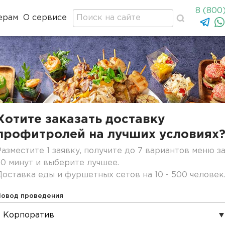
8 (800
ерам
О сервисе
Хотите заказать доставку
профитролей на лучших условиях
Разместите 1 заявку, получите до 7 вариантов меню з
30 минут и выберите лучшее.
Доставка еды и фуршетных сетов на 10 - 500 человек
Повод проведения