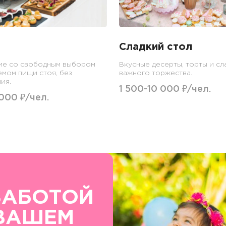
Сладкий стол
ие со свободным выбором
Вкусные десерты, торты и сл
емом пищи стоя, без
важного торжества.
ия.
1 500-10 000 ₽/чел.
 000 ₽/чел.
ЗАБОТОЙ
ВАШЕМ