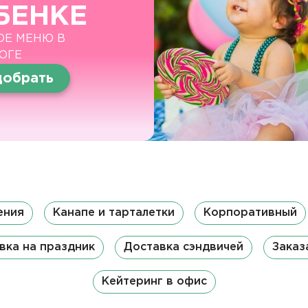
БЕНКЕ
ОЕ МЕНЮ В
ОГЕ
обрать
ения
Канапе и тарталетки
Корпоративный
вка на праздник
Доставка сэндвичей
Заказ
Кейтеринг в офис