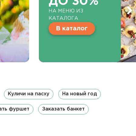
ДО 30%
НА МЕНЮ ИЗ
КАТАЛОГА
В каталог
Куличи на пасху
На новый год
ать фуршет
Заказать банкет