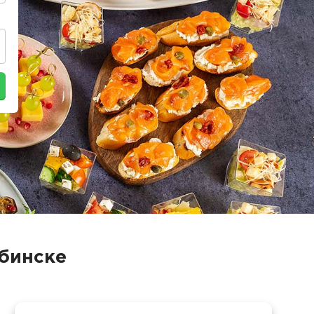
ябинске