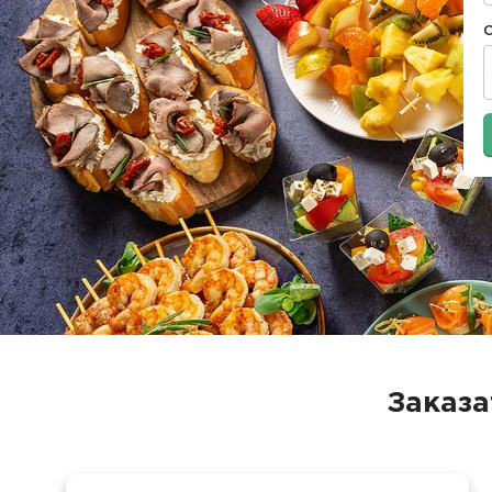
Заказа