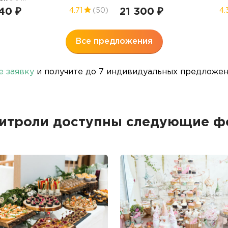
40 ₽
21 300 ₽
4.71
(50)
4.
Все предложения
е заявку
и получите до 7 индивидуальных предложени
фитроли доступны следующие ф