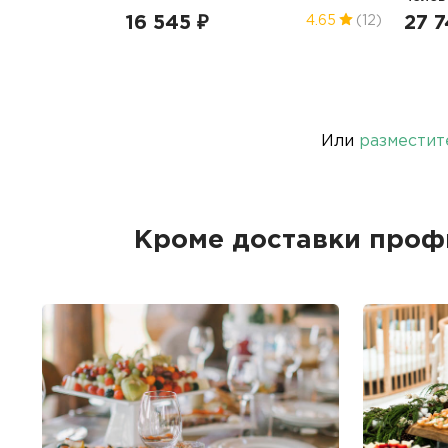
16 545 ₽
27 7
4.65
(12)
Или
разместит
Кроме доставки про