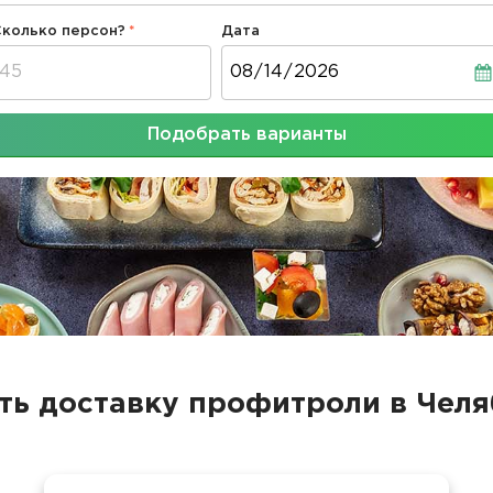
Сколько персон?
Дата
Дата
Подобрать варианты
ть доставку профитроли в Чел