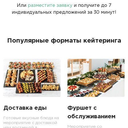
Или
разместите заявку
и получите до 7
индивидуальных предложений за 30 минут!
Популярные форматы кейтеринга
Доставка еды
Фуршет с
обслуживанием
Готовые вкусные блюда на
мероприятие с доставкой
Мероприятие со
или доставкой +