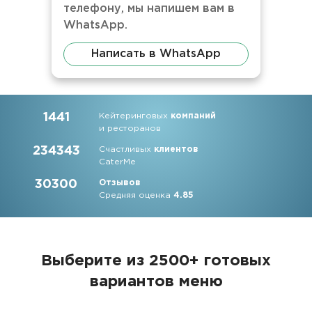
телефону, мы напишем вам в
WhatsApp.
Написать в WhatsApp
1441
Кейтеринговых
компаний
и ресторанов
234343
Счастливых
клиентов
CaterMe
30300
Отзывов
Средняя оценка
4.85
Выберите из 2500+ готовых
вариантов меню