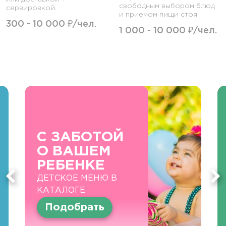
свободным выбором блюд
сервировкой.
и приемом пищи стоя.
300 - 10 000 ₽/чел.
1 000 - 10 000 ₽/чел.
С ЗАБОТОЙ
О ВАШЕМ
РЕБЕНКЕ
ДЕТСКОЕ МЕНЮ В
КАТАЛОГЕ
Подобрать