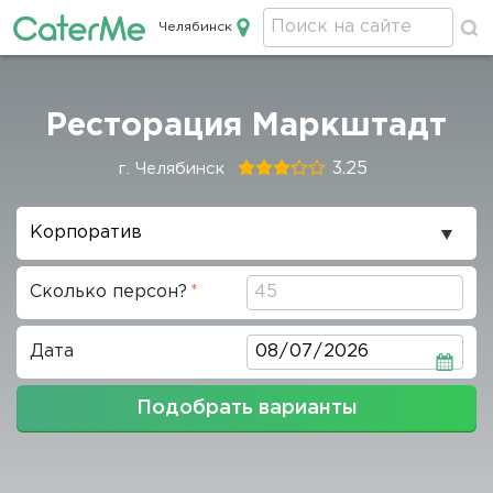
Челябинск
Кейтеринг в Челябинске
Строка
Ресторация Маркштадт
навигации
3.25
г. Челябинск
Повод
проведения
Сколько персон?
Дата
Дата
Подобрать варианты