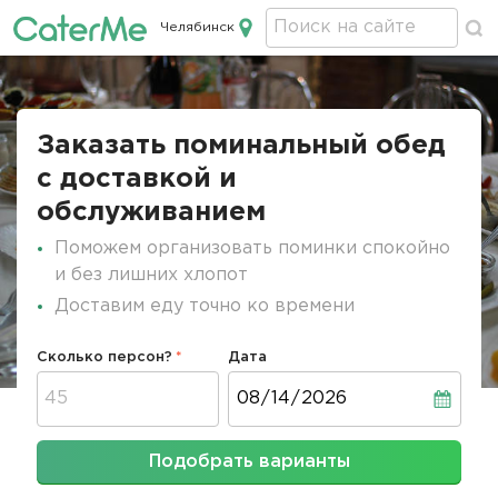
Челябинск
Кейтеринг в Челябинске
Строка
навигации
Заказать поминальный обед
c доставкой и
обслуживанием
Поможем организовать поминки спокойно
и без лишних хлопот
Доставим еду точно ко времени
Сколько персон?
Дата
Дата
Подобрать варианты