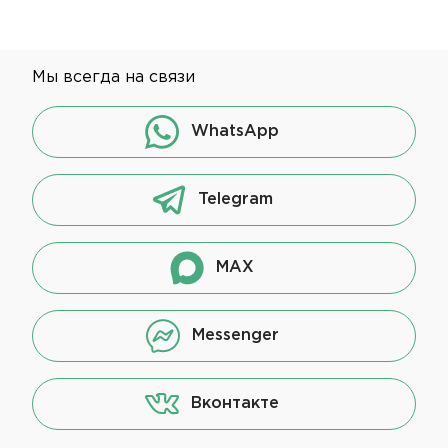
Мы всегда на связи
WhatsApp
Telegram
MAX
Messenger
Вконтакте