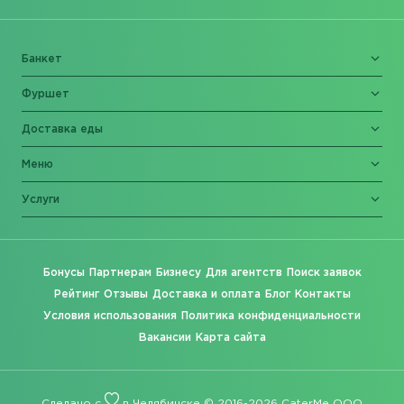
Банкет
Фуршет
Доставка еды
Меню
Услуги
Бонусы
Партнерам
Бизнесу
Для агентств
Поиск заявок
Рейтинг
Отзывы
Доставка и оплата
Блог
Контакты
Условия использования
Политика конфиденциальности
Вакансии
Карта сайта
Сделано с
в Челябинске © 2016-2026 CaterMe ООО