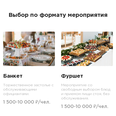
Выбор по формату мероприятия
Банкет
Фуршет
Торжественное застолье с
Мероприятие со
обслуживающими
свободным выбором блюд
официантами.
и приемом пищи стоя, без
обслуживания.
1 500-10 000 ₽/чел.
1 500-10 000 ₽/чел.