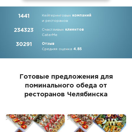
1441
Кейтеринговых
компаний
и ресторанов
234323
Счастливых
клиентов
CaterMe
30291
Отзыв
Средняя оценка
4.85
Готовые предложения для
поминального обеда от
ресторанов Челябинска