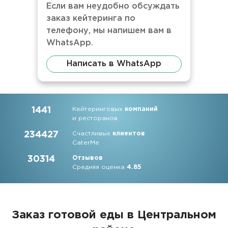
Если вам неудобно обсуждать
заказ кейтеринга по
телефону, мы напишем вам в
WhatsApp.
Написать в WhatsApp
1441
Кейтеринговых
компаний
и ресторанов
234427
Счастливых
клиентов
CaterMe
30314
Отзывов
Средняя оценка
4.85
Заказ готовой еды в Центральном