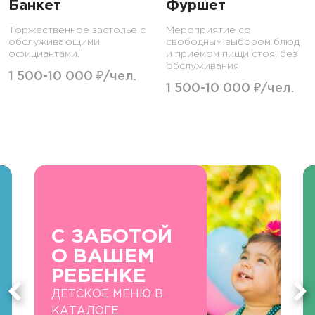
Банкет
Фуршет
Торжественное застолье с
Мероприятие со
обслуживающими
свободным выбором блюд
официантами.
и приемом пищи стоя, без
обслуживания.
1 500-10 000 ₽/чел.
1 500-10 000 ₽/чел.
С ЗАБОТОЙ
О ВАШЕМ
РЕБЕНКЕ
ДЕТСКОЕ МЕНЮ В
КАТАЛОГЕ