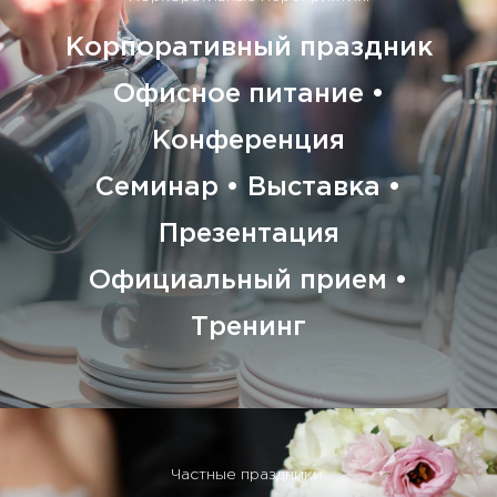
Корпоративный праздник
Офисное питание •
Конференция
Семинар • Выставка •
Презентация
Официальный прием •
Тренинг
Частные праздники: