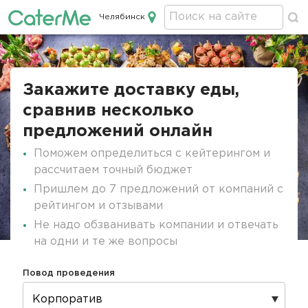
Челябинск
Кейтеринг в Челябинске
Строка
навигации
Закажите доставку еды,
сравнив несколько
предложений онлайн
Поможем определиться с кейтерингом и
рассчитаем точный бюджет
Пришлем до 7 предложений от компаний с
рейтингом и отзывами
Не надо обзванивать компании и отвечать
на одни и те же вопросы
Повод проведения