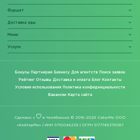
Фуршет
Доставка еды
Меню
Услуги
Бонусы
Партнерам
Бизнесу
Для агентств
Поиск заявок
Рейтинг
Отзывы
Доставка и оплата
Блог
Контакты
Условия использования
Политика конфиденциальности
Вакансии
Карта сайта
Сделано с
в Челябинске © 2016-2026 CaterMe ООО
«КейтерМи» | ИНН 9710046239 | ОГРН 5177746375087