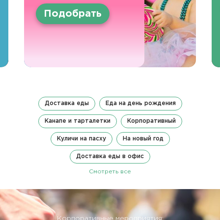
Подобрать
Доставка еды
Еда на день рождения
Канапе и тарталетки
Корпоративный
Куличи на пасху
На новый год
Доставка еды в офис
Смотреть все
Корпоративные мероприятия: