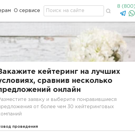
8 (800
ерам
О сервисе
Закажите кейтеринг на лучших
условиях, сравнив несколько
предложений онлайн
Разместите заявку и выберите понравившиеся
предложения от более чем 30 кейтеринговых
компаний
Повод проведения