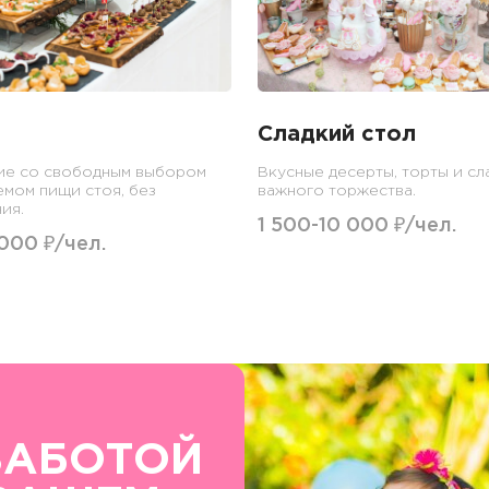
Сладкий стол
ие со свободным выбором
Вкусные десерты, торты и сл
емом пищи стоя, без
важного торжества.
ия.
1 500-10 000 ₽/чел.
 000 ₽/чел.
ЗАБОТОЙ