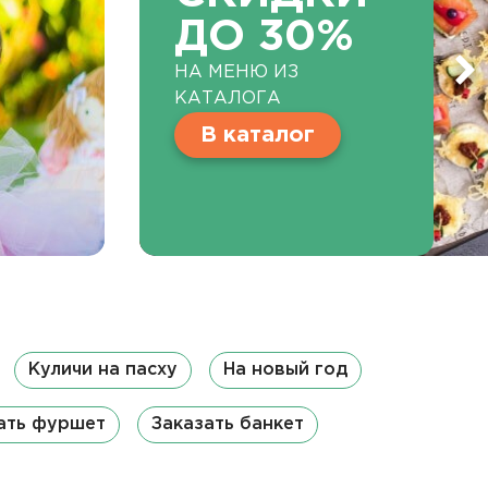
ДО 30%
НА МЕНЮ ИЗ
КАТАЛОГА
В каталог
Куличи на пасху
На новый год
ать фуршет
Заказать банкет