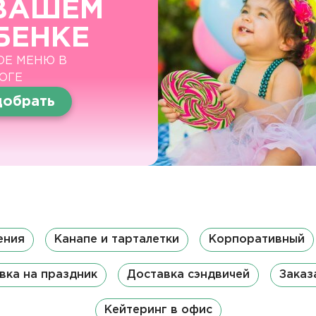
ВАШЕМ
БЕНКЕ
ОЕ МЕНЮ В
ОГЕ
обрать
ения
Канапе и тарталетки
Корпоративный
вка на праздник
Доставка сэндвичей
Заказ
Кейтеринг в офис