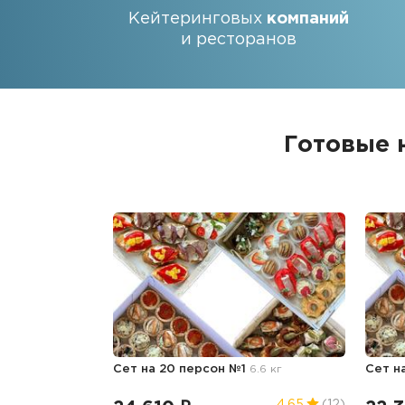
Кейтеринговых
компаний
и ресторанов
Готовые 
Сет на 20 персон №1
6.6 кг
Сет н