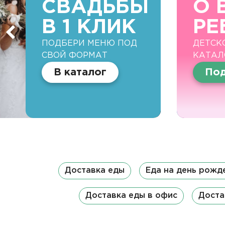
СВАДЬБЫ
О 
В 1 КЛИК
РЕ
ПОДБЕРИ МЕНЮ ПОД
ДЕТСК
СВОЙ ФОРМАТ
КАТАЛ
В каталог
Под
Доставка еды
Еда на день рожд
Доставка еды в офис
Доста