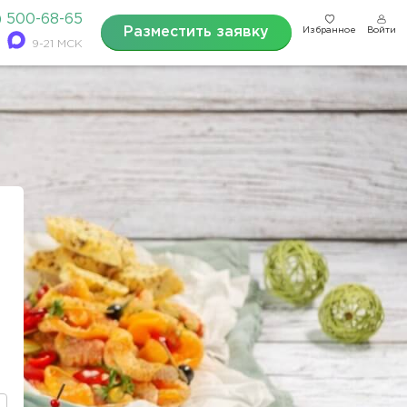
) 500-68-65
Разместить заявку
Избранное
Войти
9-21 МСК