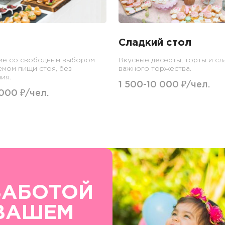
Сладкий стол
ие со свободным выбором
Вкусные десерты, торты и сл
емом пищи стоя, без
важного торжества.
ия.
1 500-10 000 ₽/чел.
 000 ₽/чел.
ЗАБОТОЙ
ВАШЕМ