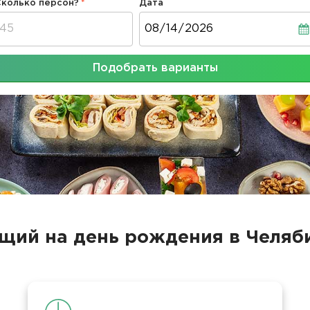
Сколько персон?
Дата
Дата
Подобрать варианты
щий на день рождения в Челяб