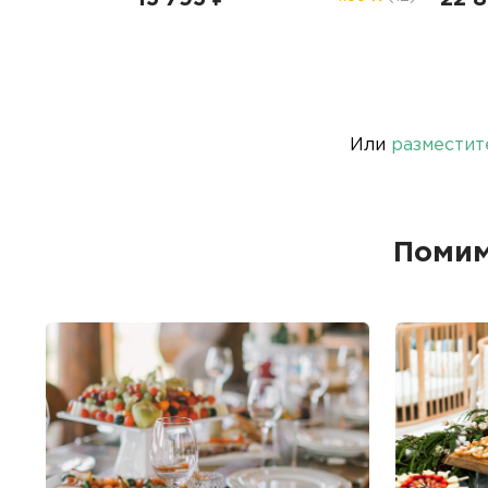
Или
разместит
Помим