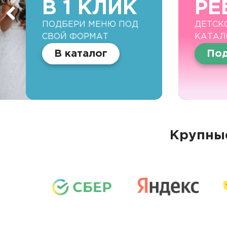
В 1 КЛИК
РЕ
ПОДБЕРИ МЕНЮ ПОД
ДЕТСК
СВОЙ ФОРМАТ
КАТАЛ
В каталог
Под
Крупные