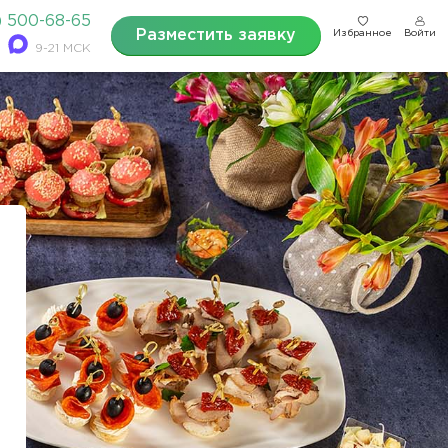
) 500-68-65
Разместить заявку
Избранное
Войти
9-21 МСК