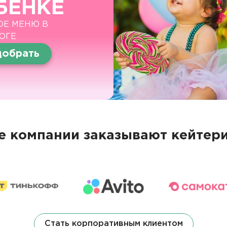
БЕНКЕ
ОЕ МЕНЮ В
ОГЕ
обрать
 компании заказывают кейтери
Стать корпоративным клиентом