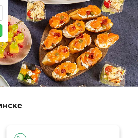
инске