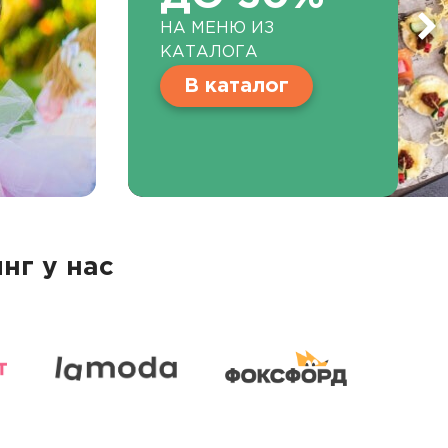
НА МЕНЮ ИЗ
КАТАЛОГА
В каталог
нг у нас