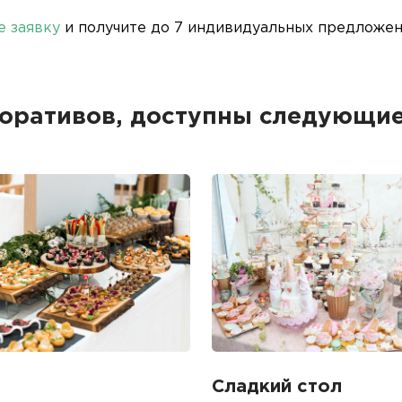
е заявку
и получите до 7 индивидуальных предложени
поративов, доступны следующи
Сладкий стол