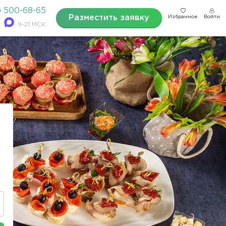
) 500-68-65
Разместить заявку
Избранное
Войти
9-21 МСК