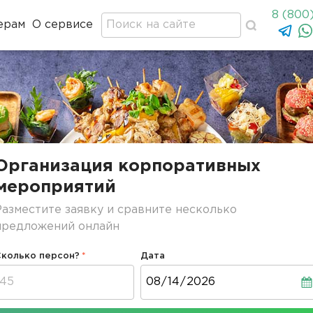
8 (800
ерам
О сервисе
Организация корпоративных
мероприятий
Разместите заявку и сравните несколько
предложений онлайн
Сколько персон?
Дата
Дата