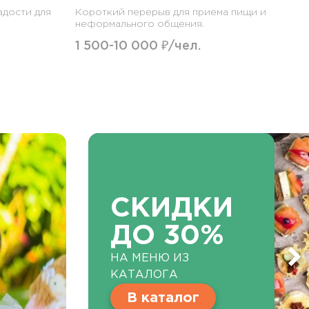
адости для
Короткий перерыв для приема пищи и
неформального общения.
1 500-10 000 ₽/чел.
СКИДКИ
ДО 30%
НА МЕНЮ ИЗ
КАТАЛОГА
В каталог