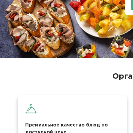
Орга
Премиальное качество блюд по
доступной цене