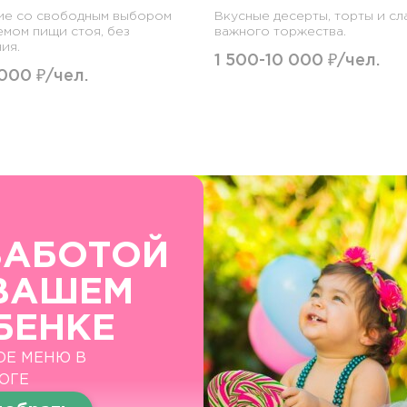
ие со свободным выбором
Вкусные десерты, торты и сл
емом пищи стоя, без
важного торжества.
ия.
1 500-10 000 ₽/чел.
 000 ₽/чел.
ЗАБОТОЙ
ВАШЕМ
БЕНКЕ
ОЕ МЕНЮ В
ОГЕ