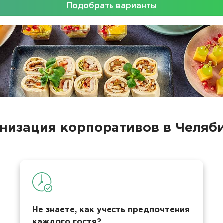
Подобрать варианты
низация корпоративов в Челяб
Не знаете, как учесть предпочтения
каждого гостя?