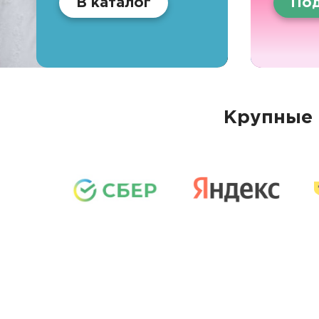
В каталог
Под
Крупные 