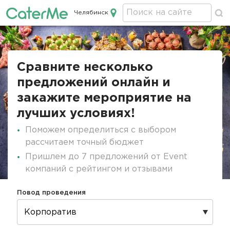
Челябинск
Кейтеринг в Челябинске
Строка
навигации
Сравните несколько
предложений онлайн и
закажите мероприятие на
лучших условиях!
Поможем определиться с выбором
рассчитаем точный бюджет
Пришлем до 7 предложений от Event
компаний с рейтингом и отзывами
Повод проведения