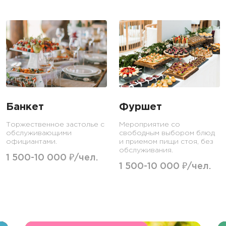
Банкет
Фуршет
Торжественное застолье с
Мероприятие со
обслуживающими
свободным выбором блюд
официантами.
и приемом пищи стоя, без
обслуживания.
1 500-10 000 ₽/чел.
1 500-10 000 ₽/чел.