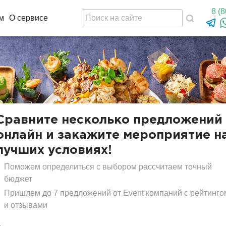
8 (
м
О сервисе
Сравните несколько предложений
онлайн и закажите мероприятие н
лучших условиях!
Поможем определиться с выбором рассчитаем точный
бюджет
Пришлем до 7 предложений от Event компаний с рейтинго
и отзывами