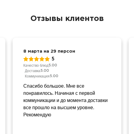
Отзывы клиентов
8 марта на 29 персон
5
Качество блюд
5.00
Доставка
5.00
Коммуникация
5.00
Спасибо большое. Мне все
понравилось. Начиная с первой
коммуникации и до момента доставки
все прошло на высшем уровне.
Рекомендую