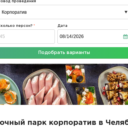
Повод проведения
Сколько персон?
Дата
Дата
Подобрать варианты
очный парк корпоратив в Челя