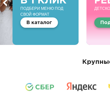
В 1 КЛИК
РЕ
ПОДБЕРИ МЕНЮ ПОД
ДЕТСКО
СВОЙ ФОРМАТ
В каталог
Под
Крупные