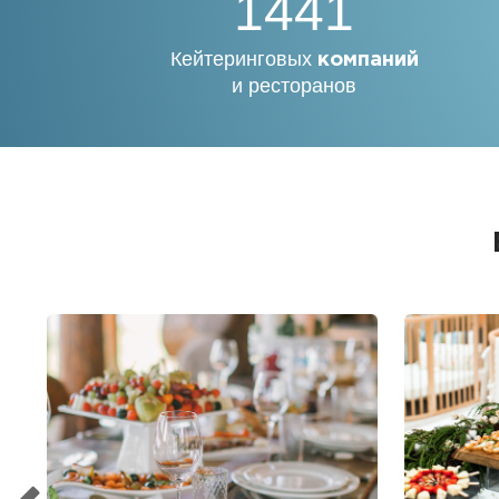
1441
Кейтеринговых
компаний
и ресторанов