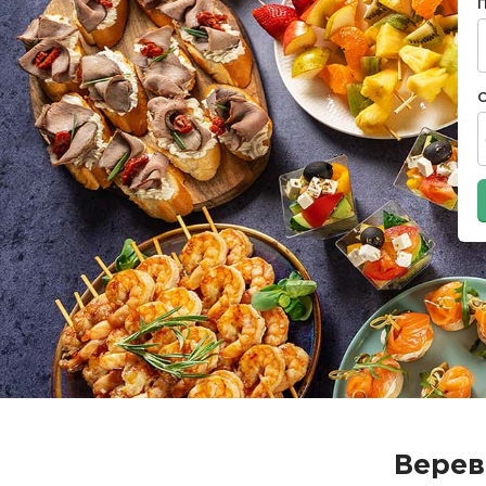
Верев