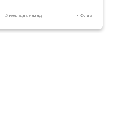
5 месяцев назад
-
Юлия
7 мес