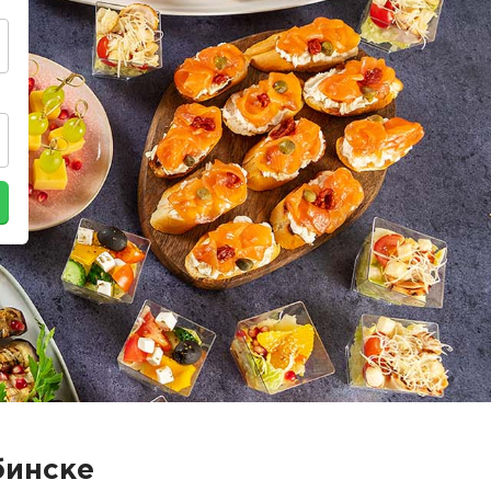
бинске