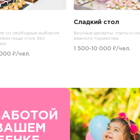
Сладкий стол
ие со свободным выбором
Вкусные десерты, торты и сл
емом пищи стоя, без
важного торжества.
ия.
1 500-10 000 ₽/чел.
 000 ₽/чел.
ЗАБОТОЙ
ВАШЕМ