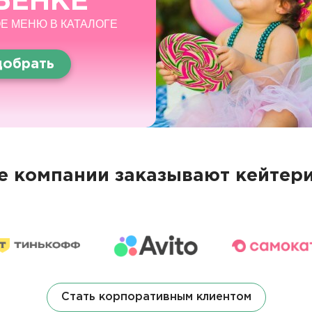
БЕНКЕ
Е МЕНЮ В КАТАЛОГЕ
обрать
 компании заказывают кейтери
Стать корпоративным клиентом