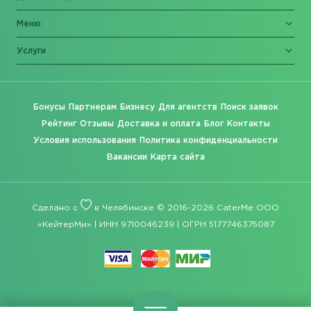
Меню
Услуги
Бонусы
Партнерам
Бизнесу
Для агентств
Поиск заявок
Рейтинг
Отзывы
Доставка и оплата
Блог
Контакты
Условия использования
Политика конфиденциальности
Вакансии
Карта сайта
Сделано с
в Челябинске © 2016-2026 CaterMe ООО
«КейтерМи» | ИНН 9710046239 | ОГРН 5177746375087