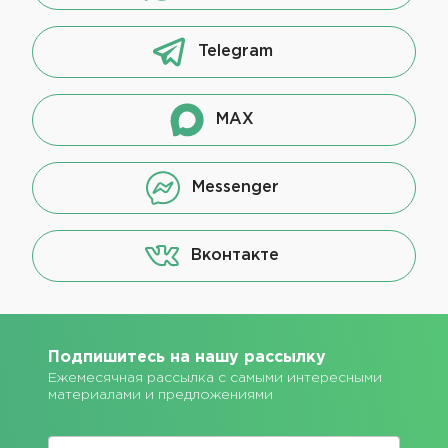
Telegram
MAX
Messenger
Вконтакте
Подпишитесь на нашу рассылку
Ежемесячная рассылка с самыми интересными
материалами и предложениями