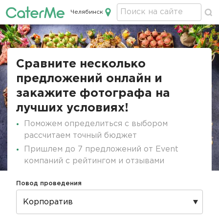
Челябинск
Кейтеринг в Челябинске
Строка
навигации
Сравните несколько
предложений онлайн и
закажите фотографа на
лучших условиях!
Поможем определиться с выбором
рассчитаем точный бюджет
Пришлем до 7 предложений от Event
компаний с рейтингом и отзывами
Повод проведения