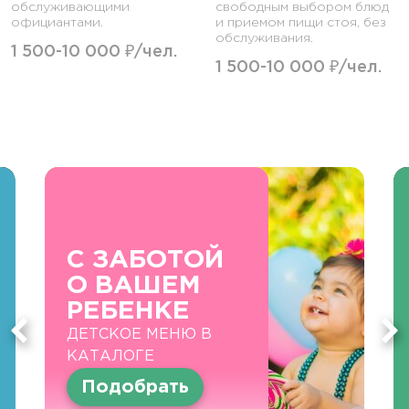
обслуживающими
свободным выбором блюд
официантами.
и приемом пищи стоя, без
обслуживания.
1 500-10 000 ₽/чел.
1 500-10 000 ₽/чел.
С ЗАБОТОЙ
О ВАШЕМ
РЕБЕНКЕ
ДЕТСКОЕ МЕНЮ В
КАТАЛОГЕ
Подобрать