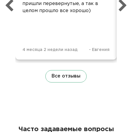
пришли перевернутые, а так в
ко
целом прошло все хорошо)
до
ур
4 месяца 2 недели назад
-
Евгения
4 м
Все отзывы
Часто задаваемые вопросы