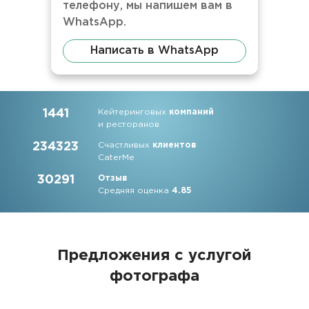
телефону, мы напишем вам в
WhatsApp.
Написать в WhatsApp
1441
Кейтеринговых
компаний
и ресторанов
234323
Счастливых
клиентов
CaterMe
30291
Отзыв
Средняя оценка
4.85
Предложения с услугой
фотографа