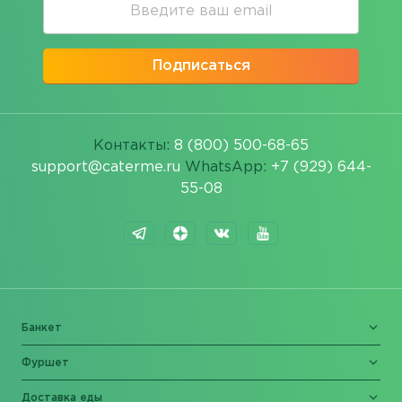
Подписаться
Контакты:
8 (800) 500-68-65
support@caterme.ru
WhatsApp:
+7 (929) 644-
55-08
Банкет
Фуршет
Доставка еды