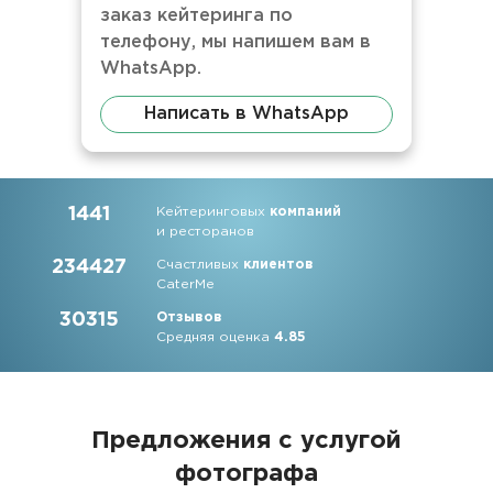
заказ кейтеринга по
телефону, мы напишем вам в
WhatsApp.
Написать в WhatsApp
1441
Кейтеринговых
компаний
и ресторанов
234427
Счастливых
клиентов
CaterMe
30315
Отзывов
Средняя оценка
4.85
Предложения с услугой
фотографа