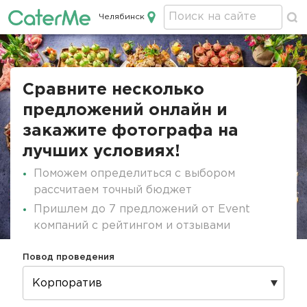
Челябинск
Кейтеринг в Челябинске
Строка
навигации
Сравните несколько
предложений онлайн и
закажите фотографа на
лучших условиях!
Поможем определиться с выбором
рассчитаем точный бюджет
Пришлем до 7 предложений от Event
компаний с рейтингом и отзывами
Повод проведения