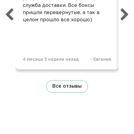
служба доставки. Все боксы
пон
пришли перевернутые, а так в
ко
целом прошло все хорошо)
до
ур
4 месяца 3 недели назад
-
Евгения
5 м
Все отзывы