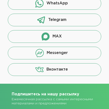
WhatsApp
Telegram
MAX
Messenger
Вконтакте
Подпишитесь на нашу рассылку
Ежемесячная рассылка с самыми интересными
материалами и предложениями