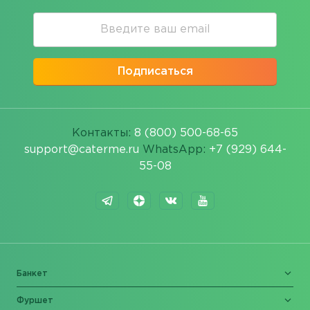
Подписаться
Контакты:
8 (800) 500-68-65
support@caterme.ru
WhatsApp:
+7 (929) 644-
55-08
Банкет
Фуршет