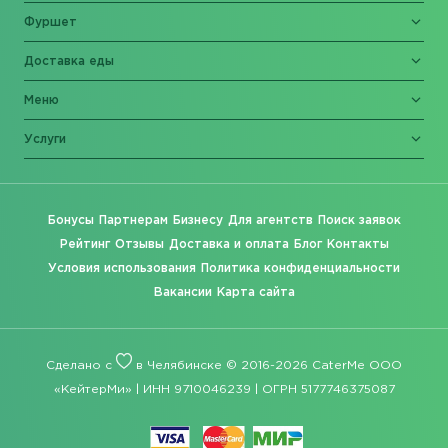
Фуршет
Доставка еды
Меню
Услуги
Бонусы
Партнерам
Бизнесу
Для агентств
Поиск заявок
Рейтинг
Отзывы
Доставка и оплата
Блог
Контакты
Условия использования
Политика конфиденциальности
Вакансии
Карта сайта
Сделано с
в Челябинске © 2016-2026 CaterMe ООО
«КейтерМи» | ИНН 9710046239 | ОГРН 5177746375087