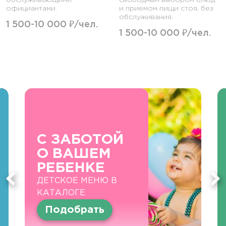
обслуживающими
свободным выбором блюд
официантами.
и приемом пищи стоя, без
обслуживания.
1 500-10 000 ₽/чел.
1 500-10 000 ₽/чел.
С ЗАБОТОЙ
О ВАШЕМ
РЕБЕНКЕ
ДЕТСКОЕ МЕНЮ В
КАТАЛОГЕ
Подобрать