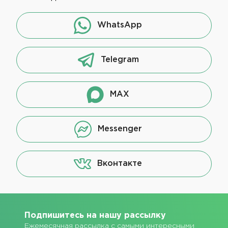
WhatsApp
Telegram
MAX
Messenger
Вконтакте
Подпишитесь на нашу рассылку
Ежемесячная рассылка с самыми интересными