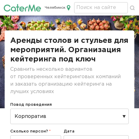
Челябинск
Кейтеринг в Челябинске
Строка
навигации
Аренды столов и стульев для
мероприятий. Организация
кейтеринга под ключ
Сравнить несколько вариантов
от проверенных кейтеринговых компаний
и заказать организацию кейтеринга на
лучших условиях
Повод проведения
Сколько персон?
Дата
Дата