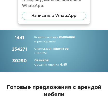
телефону, мы напишем вам в
WhatsApp.
Написать в WhatsApp
1441
Кейтеринговых
компаний
и ресторанов
234271
Счастливых
клиентов
CaterMe
30290
Отзывов
Средняя оценка
4.85
Готовые предложения с арендой
мебели