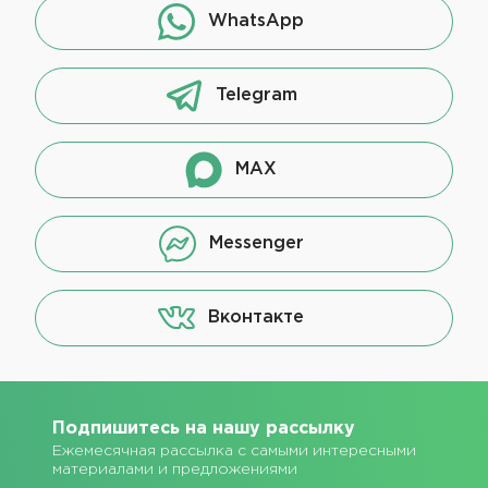
WhatsApp
Telegram
MAX
Messenger
Вконтакте
Подпишитесь на нашу рассылку
Ежемесячная рассылка с самыми интересными
материалами и предложениями