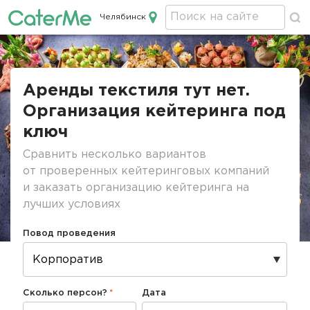
Челябинск
Кейтеринг в Челябинске
Строка
навигации
Аренды текстиля тут нет.
Организация кейтеринга под
ключ
Сравнить несколько вариантов
от проверенных кейтеринговых компаний
и заказать организацию кейтеринга на
лучших условиях
Повод проведения
Сколько персон?
Дата
Дата