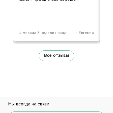
ур
4 месяца 3 недели назад
-
Евгения
5 м
Все отзывы
Мы всегда на связи