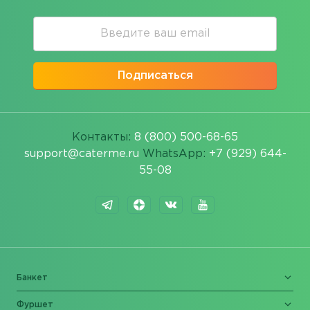
Подписаться
Контакты:
8 (800) 500-68-65
support@caterme.ru
WhatsApp:
+7 (929) 644-
55-08
Банкет
Фуршет