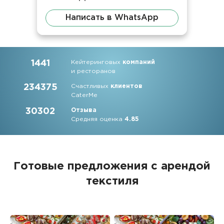
Написать в WhatsApp
1441
Кейтеринговых
компаний
и ресторанов
234375
Счастливых
клиентов
CaterMe
30302
Отзыва
Средняя оценка
4.85
Готовые предложения с арендой
текстиля