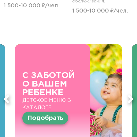
обслуживания.
1 500-10 000 ₽/чел.
1 500-10 000 ₽/чел.
С ЗАБОТОЙ
О ВАШЕМ
РЕБЕНКЕ
ДЕТСКОЕ МЕНЮ В
КАТАЛОГЕ
Подобрать