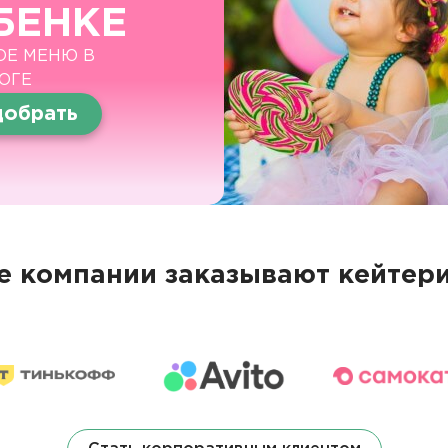
БЕНКЕ
ОЕ МЕНЮ В
ОГЕ
обрать
 компании заказывают кейтери