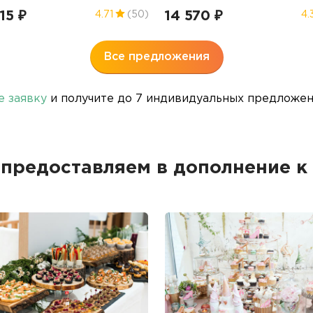
15 ₽
14 570 ₽
4.71
(50)
4.
Все предложения
е заявку
и получите до 7 индивидуальных предложени
 предоставляем в дополнение 