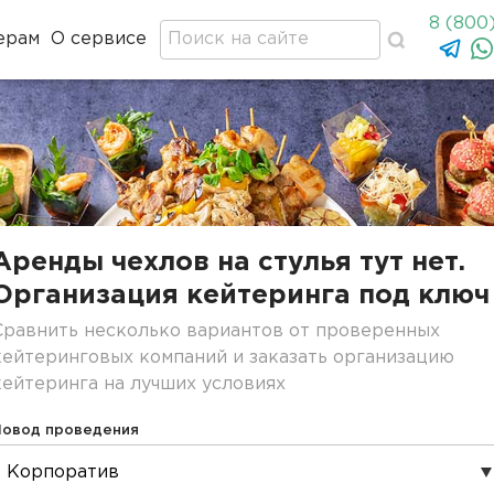
8 (800
ерам
О сервисе
Аренды чехлов на стулья тут нет.
Организация кейтеринга под ключ
Сравнить несколько вариантов от проверенных
кейтеринговых компаний и заказать организацию
кейтеринга на лучших условиях
Повод проведения