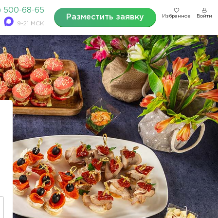
) 500-68-65
Разместить заявку
Избранное
Войти
9-21 МСК