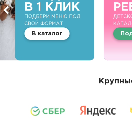
В 1 КЛИК
РЕ
ПОДБЕРИ МЕНЮ ПОД
ДЕТСК
СВОЙ ФОРМАТ
КАТАЛ
В каталог
Под
Крупные