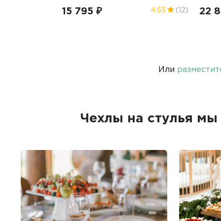
15 795 ₽
22 8
4.65
(12)
Или
разместит
Чехлы на стулья мы