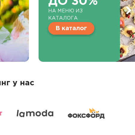
ДО 30%
НА МЕНЮ ИЗ
КАТАЛОГА
В каталог
нг у нас