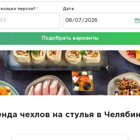
Сколько персон?
Дата
Дата
Подобрать варианты
нда чехлов на стулья в Челяби