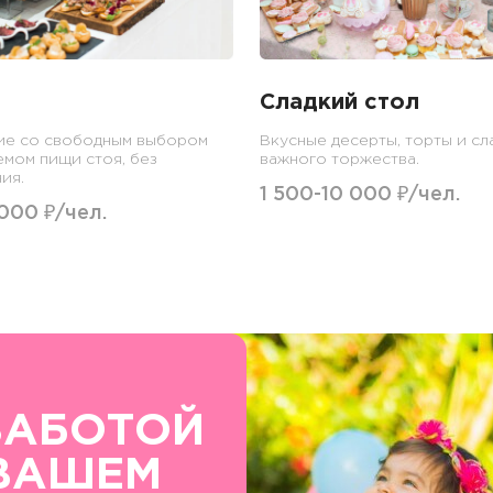
Сладкий стол
ие со свободным выбором
Вкусные десерты, торты и сл
емом пищи стоя, без
важного торжества.
ия.
1 500-10 000 ₽/чел.
 000 ₽/чел.
ЗАБОТОЙ
ВАШЕМ