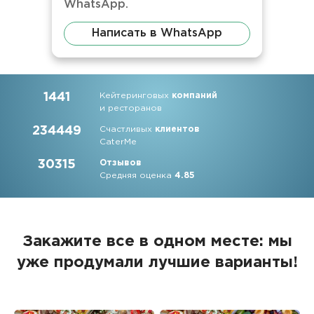
WhatsApp.
Написать в WhatsApp
1441
Кейтеринговых
компаний
и ресторанов
234449
Счастливых
клиентов
CaterMe
30315
Отзывов
Средняя оценка
4.85
Закажите все в одном месте: мы
уже продумали лучшие варианты!