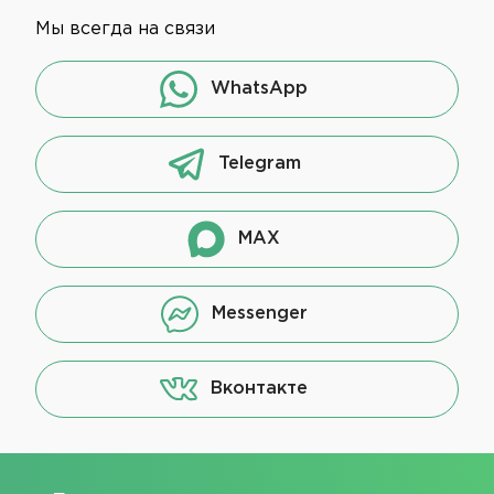
Мы всегда на связи
WhatsApp
Telegram
MAX
Messenger
Вконтакте