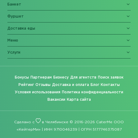
Банкет
Фуршет
Доставка еды
Меню
Услуги
Бонусы
Партнерам
Бизнесу
Для агентств
Поиск заявок
Рейтинг
Отзывы
Доставка и оплата
Блог
Контакты
Условия использования
Политика конфиденциальности
Вакансии
Карта сайта
Сделано с
в Челябинске © 2016-2026 CaterMe ООО
«КейтерМи» | ИНН 9710046239 | ОГРН 5177746375087