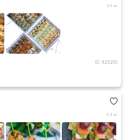
3.5 кг
ID: 925210
3.3 кг