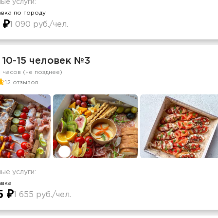
ые услуги:
вка по городу
 ₽
1 090 руб./чел.
 10-15 человек №3
2 часов (не позднее)
12 отзывов
ые услуги:
авка
5 ₽
1 655 руб./чел.