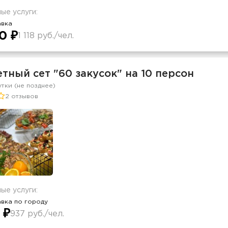
ые услуги:
авка
0 ₽
1 118 руб./чел.
ный сет "60 закусок" на 10 персон
утки (не позднее)
2 отзывов
ые услуги:
вка по городу
 ₽
937 руб./чел.