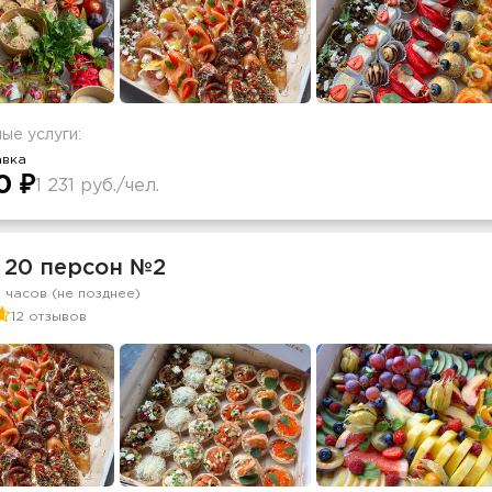
ые услуги:
авка
0 ₽
1 231 руб./чел.
 20 персон №2
2 часов (не позднее)
12 отзывов