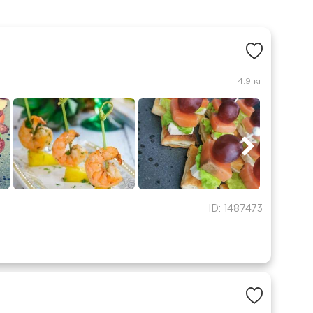
4.9 кг
ID: 1487473