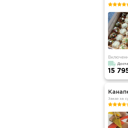
Включенн
Дост
15 79
Канапе
Заказ за с