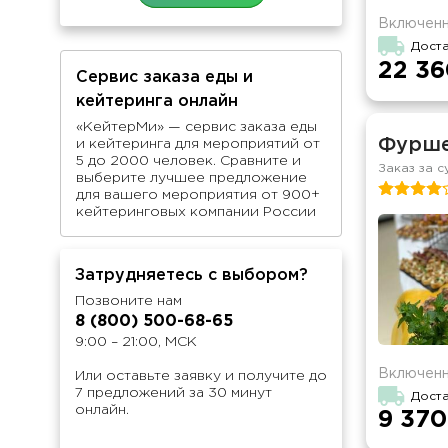
Включенн
Дост
22 36
Сервис заказа еды и
кейтеринга онлайн
«КейтерМи» — сервис заказа еды
Фуршет
и кейтеринга для мероприятий от
5 до 2000 человек. Сравните и
Заказ за с
выберите лучшее предложение
для вашего мероприятия от 900+
кейтеринговых компании России
Затрудняетесь с выбором?
Позвоните нам
8 (800) 500-68-65
9:00 – 21:00, МСК
Включенн
Или оставьте заявку и получите до
7 предложений за 30 минут
Доста
онлайн.
9 370