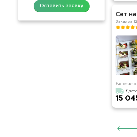
Оставить заявку
Сет на
Заказ за 1
Включенн
Дост
15 04