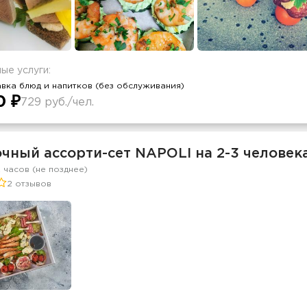
ые услуги:
вка блюд и напитков (без обслуживания)
0 ₽
729 руб./чел.
чный ассорти-сет NAPOLI на 2-3 человек
2 часов (не позднее)
2 отзывов