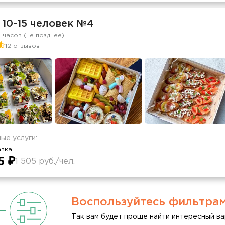
 10-15 человек №4
2 часов (не позднее)
12 отзывов
ые услуги:
авка
5 ₽
1 505 руб./чел.
Воспользуйтесь фильтра
Так вам будет проще найти интересный ва