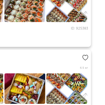
ID: 925383
6.5 кг