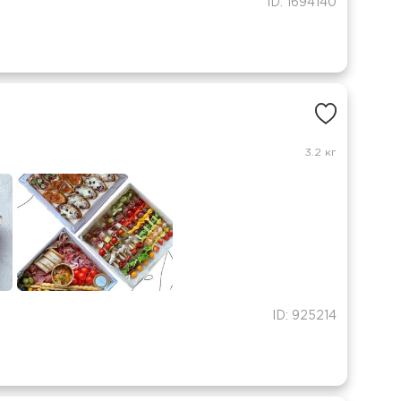
ID: 1694140
3.2 кг
ID: 925214