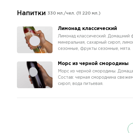
Напитки
330 мл./чел.
(11 220 мл.)
Лимонад классический
Лимонад классический. Домашний ф
минеральная, сахарный сироп, лимо
сезонные, фрукты сезонные, мята.
Морс из черной смородины
Морс из черной смородины. Домашн
Состав: черная смороднина свеже
сироп, вода питьевая.