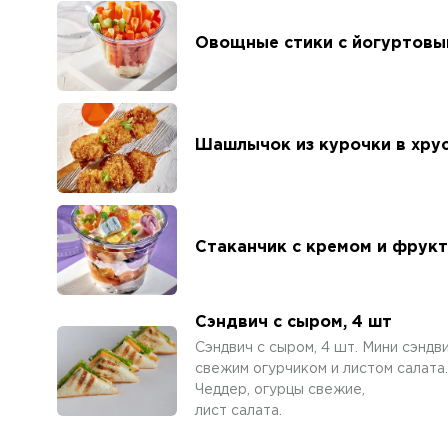
Овощные стики с йогуртовы
Шашлычок из курочки в хру
Стаканчик с кремом и фрук
Сэндвич с сыром, 4 шт
Сэндвич с сыром, 4 шт. Мини сэндв
свежим огурчиком и листом салата.
Чеддер, огурцы свежие,
лист салата.