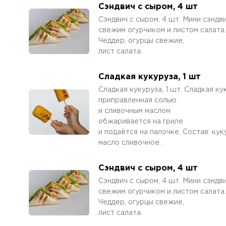
Сэндвич с сыром, 4 шт
Сэндвич с сыром, 4 шт. Мини сэндв
свежим огурчиком и листом салата.
Чеддер, огурцы свежие,
лист салата.
Сладкая кукуруза, 1 шт
Сладкая кукуруза, 1 шт. Сладкая ку
приправленная солью
и сливочным маслом
обжаривается на гриле
и подаётся на палочке. Состав: кук
масло сливочное.
Сэндвич с сыром, 4 шт
Сэндвич с сыром, 4 шт. Мини сэндв
свежим огурчиком и листом салата.
Чеддер, огурцы свежие,
лист салата.