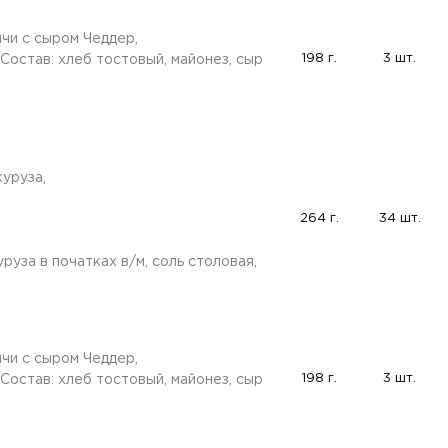
ичи с сыром Чеддер,
198 г.
3 шт.
Состав: хлеб тостовый, майонез, сыр
куруза,
264 г.
34 шт.
уруза в початках в/м, соль столовая,
ичи с сыром Чеддер,
198 г.
3 шт.
Состав: хлеб тостовый, майонез, сыр