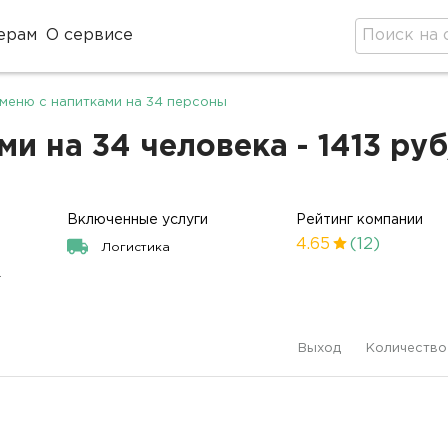
ерам
О сервисе
меню с напитками на 34 персоны
и на 34 человека - 1413 ру
Включенные услуги
Рейтинг компании
4.65
(12)
Логистика
.
Выход
Количество