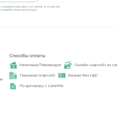
 корректировки по меню и услугам
 онлайн конструкторе.
Способы оплаты
Наличные/Переводом
Онлайн (картой) на са
Терминал (картой)
Безнал без НДС
ню
По договору с CaterMe