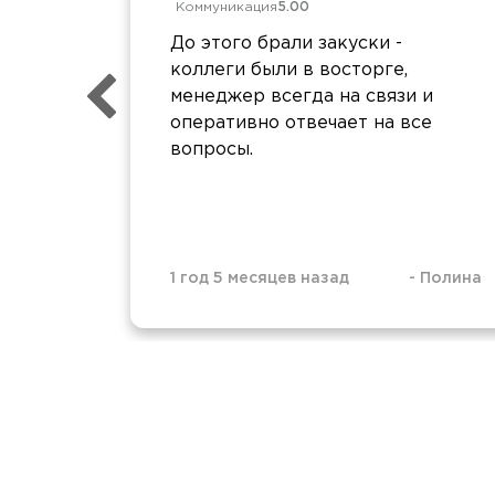
Коммуникация
5.00
До этого брали закуски -
коллеги были в восторге,
менеджер всегда на связи и
оперативно отвечает на все
вопросы.
1 год 5 месяцев назад
-
Полина