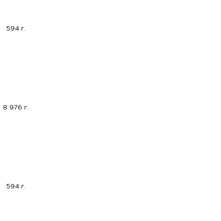
594 г.
8 976 г.
594 г.