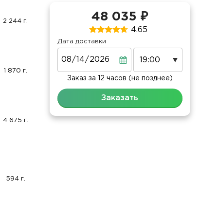
48 035 ₽
2 244 г.
4.65
Дата доставки
Дата
1 870 г.
Заказ за 12 часов (не позднее)
Заказать
4 675 г.
594 г.