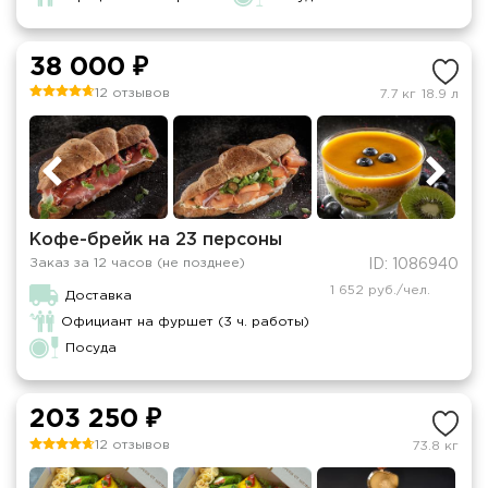
38 000 ₽
12 отзывов
7.7 кг
18.9 л
Кофе-брейк на 23 персоны
Заказ за 12 часов (не позднее)
ID: 1086940
1 652 руб./чел.
Доставка
Официант на фуршет (3 ч. работы)
Посуда
203 250 ₽
12 отзывов
73.8 кг