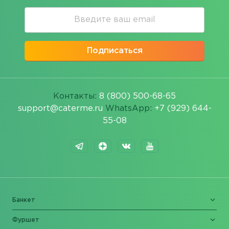
Подписаться
Контакты:
8 (800) 500-68-65
support@caterme.ru
WhatsApp:
+7 (929) 644-
55-08
Банкет
Фуршет