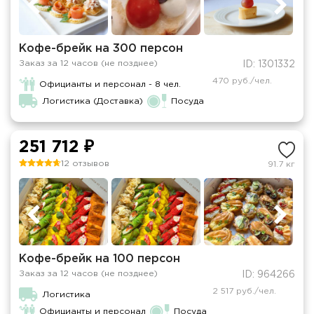
Кофе-брейк на 300 персон
Заказ за 12 часов (не позднее)
ID: 1301332
470 руб./чел.
Официанты и персонал - 8 чел.
Логистика (Доставка)
Посуда
251 712 ₽
12 отзывов
91.7 кг
Кофе-брейк на 100 персон
Заказ за 12 часов (не позднее)
ID: 964266
2 517 руб./чел.
Логистика
Официанты и персонал
Посуда