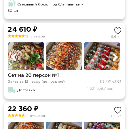
Стекляный бокал под б/а напитки -
50 шт.
24 610 ₽
12 отзывов
6.6 кг
Сет на 20 персон №1
Заказ за 12 часов (не позднее)
ID: 925383
1 231 руб./чел.
Доставка
22 360 ₽
12 отзывов
6.5 кг