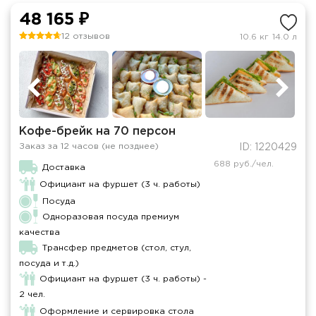
48 165 ₽
12 отзывов
10.6 кг
14.0 л
Кофе-брейк на 70 персон
Заказ за 12 часов (не позднее)
ID: 1220429
688 руб./чел.
Доставка
Официант на фуршет (3 ч. работы)
Посуда
Одноразовая посуда премиум
качества
Трансфер предметов (стол, стул,
посуда и т.д.)
Официант на фуршет (3 ч. работы) -
2 чел.
Оформление и сервировка стола