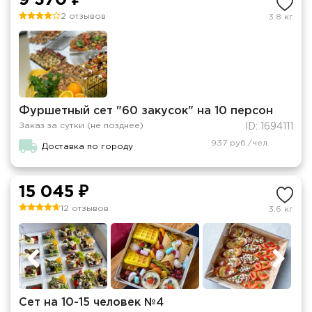
9 370 ₽
2 отзывов
3.8 кг
Фуршетный сет "60 закусок" на 10 персон
Заказ за сутки (не позднее)
ID: 1694111
937 руб./чел.
Доставка по городу
15 045 ₽
12 отзывов
3.6 кг
Сет на 10-15 человек №4