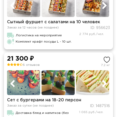
Сытный фуршет с салатами на 10 человек
Заказ за 12 часов (не позднее)
ID: 956623
2 774 руб./чел.
Логистика на мероприятие
Комплект крафт посуды L - 10 шт.
21 300 ₽
6 отзывов
7.2 кг
Сет с бургерами на 18-20 персон
Заказ за сутки (не позднее)
ID: 1487516
1 065 руб./чел.
Доставка блюд и напитков (без