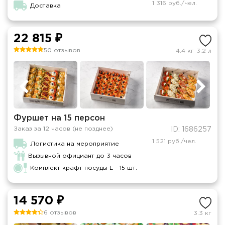
1 316 руб./чел.
Доставка
22 815 ₽
50 отзывов
4.4 кг
3.2 л
Фуршет на 15 персон
Заказ за 12 часов (не позднее)
ID: 1686257
1 521 руб./чел.
Логистика на мероприятие
Вызывной официант до 3 часов
Комплект крафт посуды L - 15 шт.
14 570 ₽
6 отзывов
3.3 кг