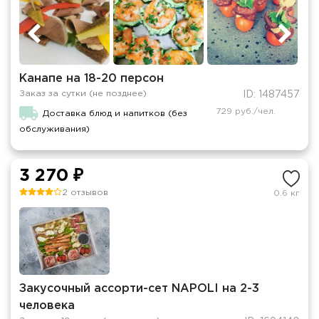
Канапе на 18-20 персон
Заказ за сутки (не позднее)
ID: 1487457
729 руб./чел.
Доставка блюд и напитков (без
обслуживания)
3 270 ₽
2 отзывов
0.6 кг
Закусочный ассорти-сет NAPOLI на 2-3
человека