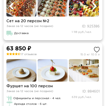
Сет на 20 персон №2
Заказ за 12 часов (не позднее)
ID: 925386
1 118 руб./чел.
Доставка
63 850 ₽
17 отзывов
15.0 кг
10.0 л
Фуршет на 100 персон
Заказ за 12 часов (не позднее)
ID: 884601
639 руб./чел.
Официанты и персонал - 4 чел.
Аренда столов - 6 шт.