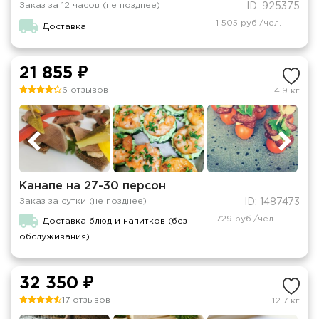
Заказ за 12 часов (не позднее)
ID: 925375
1 505 руб./чел.
Доставка
21 855 ₽
6 отзывов
4.9 кг
Канапе на 27-30 персон
Заказ за сутки (не позднее)
ID: 1487473
729 руб./чел.
Доставка блюд и напитков (без
обслуживания)
32 350 ₽
17 отзывов
12.7 кг