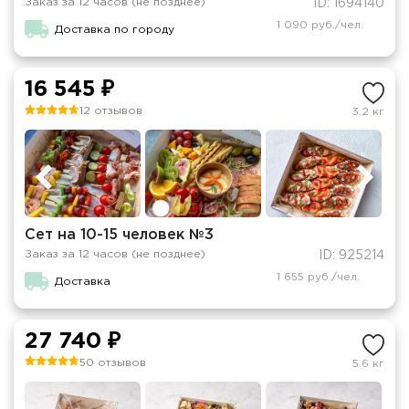
Заказ за 12 часов (не позднее)
ID: 1694140
1 090 руб./чел.
Доставка по городу
16 545 ₽
12 отзывов
3.2 кг
Сет на 10-15 человек №3
Заказ за 12 часов (не позднее)
ID: 925214
1 655 руб./чел.
Доставка
27 740 ₽
50 отзывов
5.6 кг