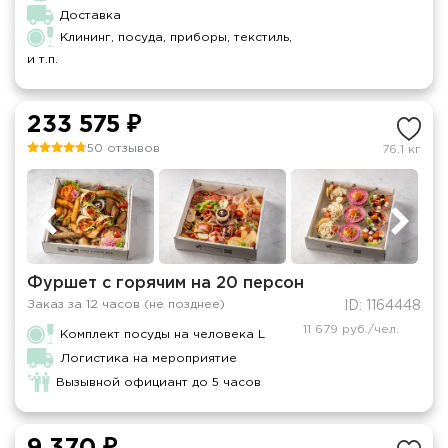
Доставка
Клининг, посуда, приборы, текстиль,
и т.п.
233 575 ₽
50 отзывов
76.1 кг
Фуршет с горячим на 20 персон
Заказ за 12 часов (не позднее)
ID: 1164448
11 679 руб./чел.
Комплект посуды на человека L
Логистика на мероприятие
Вызывной официант до 5 часов