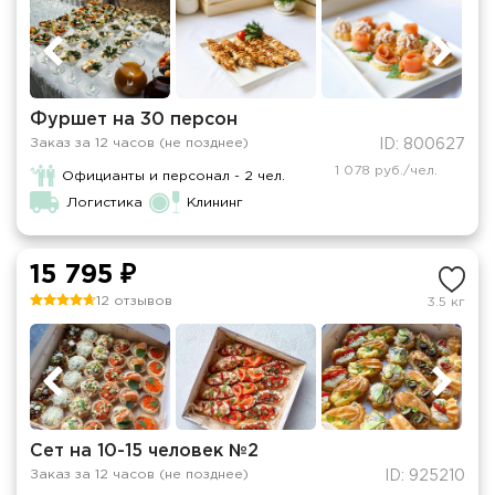
Фуршет на 30 персон
Заказ за 12 часов (не позднее)
ID: 800627
1 078 руб./чел.
Официанты и персонал - 2 чел.
Логистика
Клининг
15 795 ₽
12 отзывов
3.5 кг
Сет на 10-15 человек №2
Заказ за 12 часов (не позднее)
ID: 925210