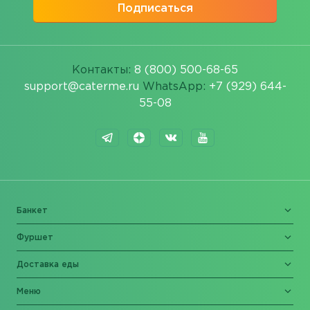
Подписаться
Контакты:
8 (800) 500-68-65
support@caterme.ru
WhatsApp:
+7 (929) 644-
55-08
Банкет
Фуршет
Доставка еды
Меню