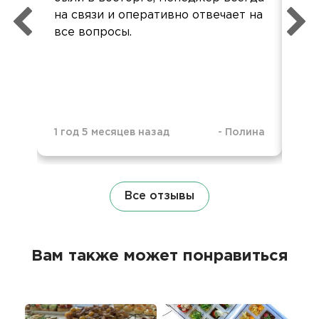
на связи и оперативно отвечает на
св
все вопросы.
зак
1 год 5 месяцев назад
-
Полина
2 г
Все отзывы
Вам также может понравиться