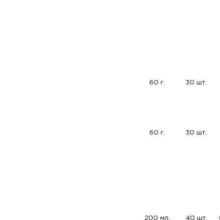
60 г.
30 шт.
60 г.
30 шт.
200 мл.
40 шт.