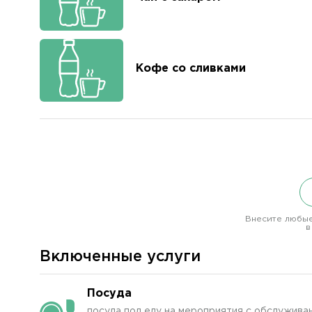
Кофе со сливками
Внесите любые
в
Включенные услуги
Посуда
посуда под еду на мероприятия с обслуживан