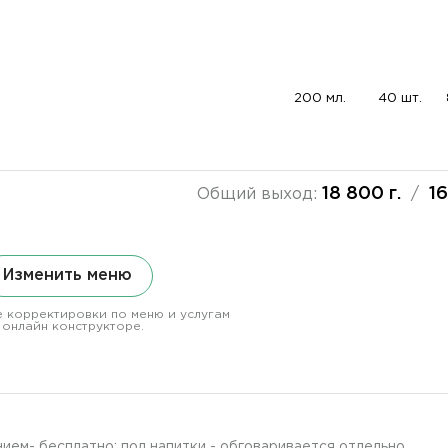
200 мл.
40 шт.
18 800 г.
16
Общий выход:
/
Изменить меню
 корректировки по меню и услугам
 онлайн конструкторе.
ием- бесплатно; под напитки - обговаривается отдельно