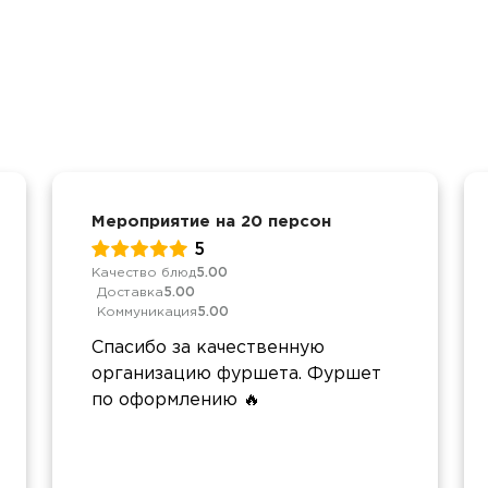
Мероприятие на 20 персон
5
Качество блюд
5.00
Доставка
5.00
Коммуникация
5.00
Спасибо за качественную
организацию фуршета. Фуршет
по оформлению 🔥