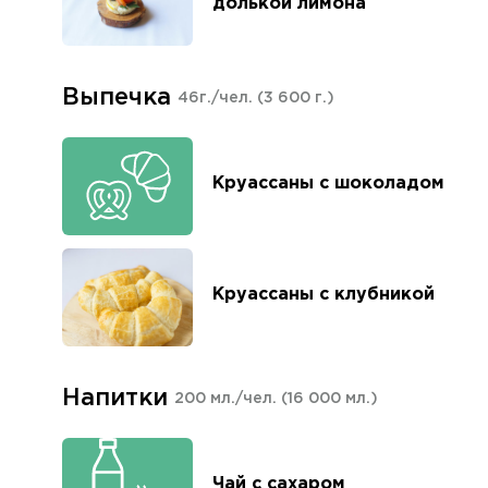
долькой лимона
Выпечка
46г./чел.
(3 600 г.)
Круассаны с шоколадом
Круассаны с клубникой
Напитки
200 мл./чел.
(16 000 мл.)
Чай с сахаром