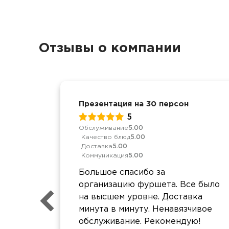
Отзывы о компании
Презентация на 30 персон
5
Обслуживание
5.00
Качество блюд
5.00
Доставка
5.00
Коммуникация
5.00
Большое спасибо за
организацию фуршета. Все было
на высшем уровне. Доставка
минута в минуту. Ненавязчивое
обслуживание. Рекомендую!