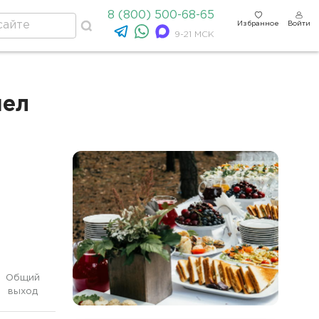
8 (800) 500-68-65
Избранное
Войти
9-21 МСК
чел
Общий
выход