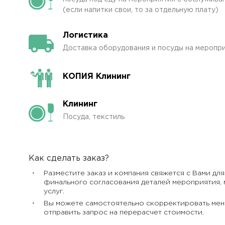
(если напитки свои, то за отдельную плату)
Логистика
Доставка оборудования и посуды на меропри
КОПИЯ Клининг
Клининг
Посуда, текстиль
Как сделать заказ?
Разместите заказ и компания свяжется с Вами для
финального согласования деталей мероприятия, 
услуг.
Вы можете самостоятельно скорректировать мен
отправить запрос на перерасчет стоимости.