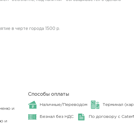
ятие в черте города 1500 р.
Способы оплаты
Наличные/Переводом
Терминал (кар
меню и
Безнал без НДС
По договору с Cate
ю и