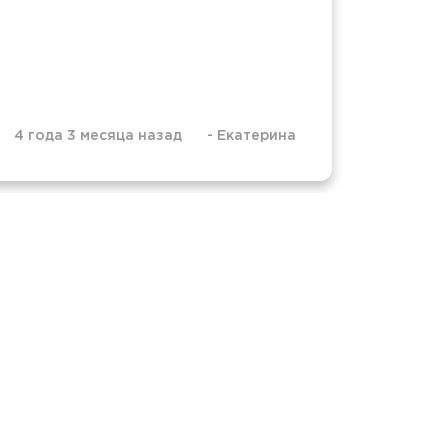
4 года 3 месяца назад
-
Екатерина
4 года 