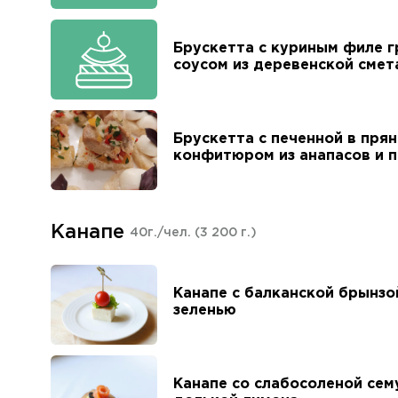
Брускетта с куриным филе г
соусом из деревенской смет
Брускетта с печенной в пря
конфитюром из анапасов и 
Канапе
40г./чел.
(3 200 г.)
Канапе с балканской брынзо
зеленью
Канапе со слабосоленой сем