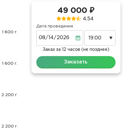
49 000 ₽
4.54
Дата проведения
1 600 г.
Дата
Заказ за 12 часов (не позднее)
Заказать
1 600 г.
2 200 г.
2 200 г.