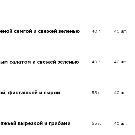
леной семгой и свежей зеленью
40 г.
40 шт.
ным салатом и свежей зеленью
40 г.
40 шт.
ой, фисташкой и сыром
55 г.
40 шт.
вяжьей вырезкой и грибами
55 г.
40 шт.