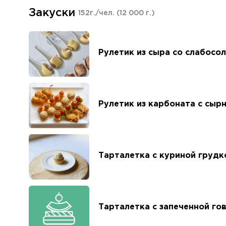
Закуски
152г./чел.
(12 000 г.)
Рулетик из сыра со слабосо
Рулетик из карбоната с сыр
Тарталетка с куриной грудк
Тарталетка с запеченной го