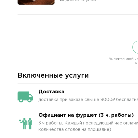
медовым соусом.
Внесите любые
в
Включенные услуги
Доставка
доставка при заказе свыше 8000₽ бесплатн
Официант на фуршет (3 ч. работы)
3 ч работы, Каждый последующий час оплачив
количества столов на площадке)