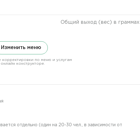
Общий выход (вес) в граммах
Изменить меню
 корректировки по меню и услугам
 онлайн конструкторе.
ая
ается отдельно (один на 20-30 чел., в зависимости от