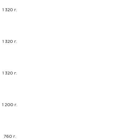
1 320 г.
1 320 г.
1 320 г.
1 200 г.
760 г.