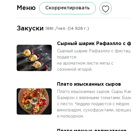
Меню
Скорректировать
Закуски
188г./чел.
(14 928 г.)
Сырный шарик Рафаэлло с 
Сырный шарик Рафаэлло с фисташ
подается
на ароматном листе мяты с
сезонной ягодой.
Плато изысканных сыров
Плато изысканных сыров. Сыры Ка
Базирон с вялеными томатами, Баз
с песто, Чеддер подаются с мёдом,
виноградом, сухофруктами, орешк
и попкорном.