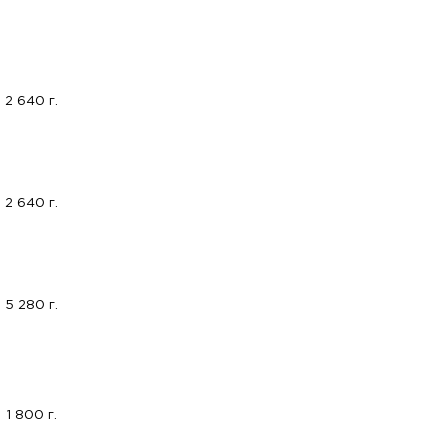
2 640 г.
2 640 г.
5 280 г.
1 800 г.