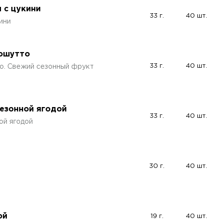
 с цукини
33 г.
40 шт.
ини
рошутто
33 г.
40 шт.
о. Свежий сезонный фрукт
сезонной ягодой
33 г.
40 шт.
ой ягодой
30 г.
40 шт.
ой
19 г.
40 шт.