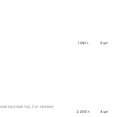
1 061 г.
3 шт.
нов круглый год. 2 кг свежих
2 200 г.
4 шт.