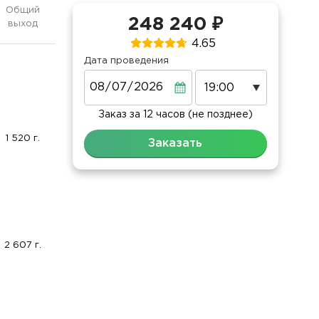
Общий
248 240 ₽
выход
4.65
Дата проведения
Дата
Заказ за 12 часов (не позднее)
1 520 г.
Заказать
2 607 г.